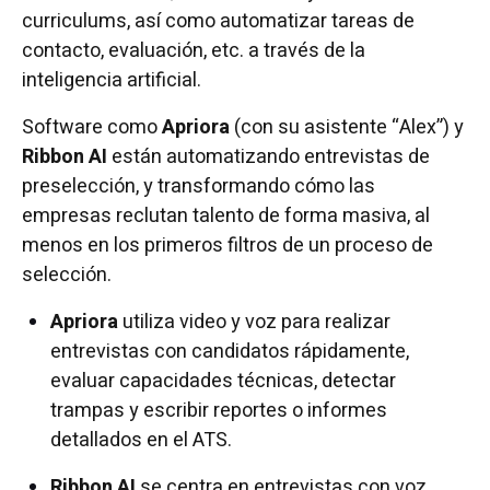
curriculums, así como automatizar tareas de
contacto, evaluación, etc. a través de la
inteligencia artificial.
Software como
Apriora
(con su asistente “Alex”) y
Ribbon AI
están automatizando entrevistas de
preselección, y transformando cómo las
empresas reclutan talento de forma masiva, al
menos en los primeros filtros de un proceso de
selección.
Apriora
utiliza video y voz para realizar
entrevistas con candidatos rápidamente,
evaluar capacidades técnicas, detectar
trampas y escribir reportes o informes
detallados en el ATS.
Ribbon AI
se centra en entrevistas con voz