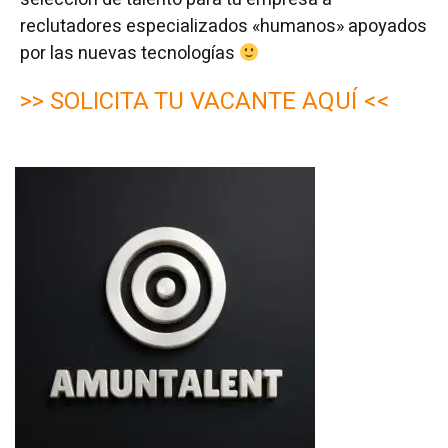
reclutadores especializados «humanos» apoyados
por las nuevas tecnologías
>> SOLICITA TU VACANTE AQUÍ <<