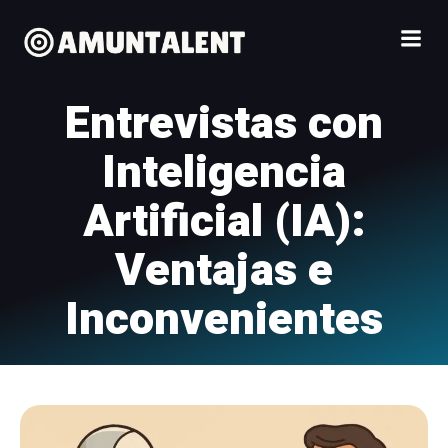
Saltar
al
contenido
Entrevistas con
Inteligencia
Artificial (IA):
Ventajas e
Inconvenientes