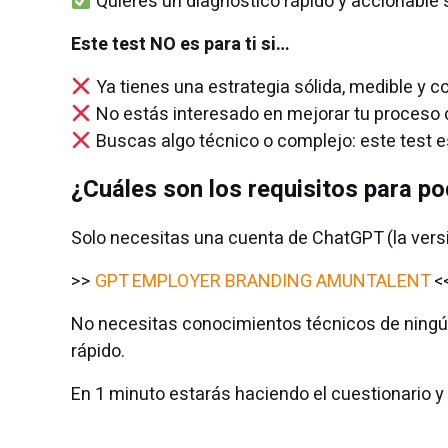
Quieres un diagnóstico rápido y accionable s
Este test NO es para ti si…
Ya tienes una estrategia sólida, medible y c
No estás interesado en mejorar tu proceso 
Buscas algo técnico o complejo: este test es d
¿Cuáles son los requisitos para po
Solo necesitas una cuenta de ChatGPT (la versi
>>
GPT EMPLOYER BRANDING AMUNTALENT
<
No necesitas conocimientos técnicos de ningún t
rápido.
En 1 minuto estarás haciendo el cuestionario y