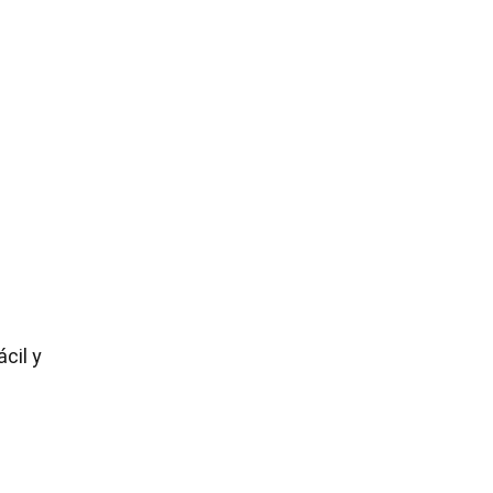
cil y