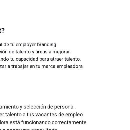
t?
l de tu employer branding.
ción de talento y áreas a mejorar.
ndo tu capacidad para atraer talento.
ar a trabajar en tu marca empleadora.
amiento y selección de personal.
r talento a tus vacantes de empleo.
dora está funcionando correctamente.