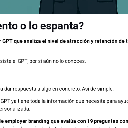
ento o lo espanta?
GPT que analiza el nivel de atracción y retención de 
iste el GPT, por si aún no lo conoces.
 dar respuesta a algo en concreto. Así de simple.
l GPT ya tiene toda la información que necesita para ayu
ersonalizada.
de employer branding que evalúa con 19 preguntas co