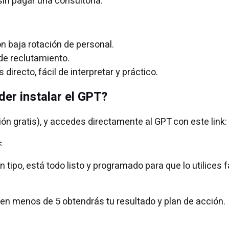
in pagar una consultoría.
on baja rotación de personal.
de reclutamiento.
irecto, fácil de interpretar y práctico.
der instalar el GPT?
ón gratis), y accedes directamente al GPT con este link:
<
ipo, está todo listo y programado para que lo utilices fá
 en menos de 5 obtendrás tu resultado y plan de acción.