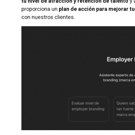
tu nivel de atracción y retención de talento
y 
proporciona un
plan de acción para mejorar 
con nuestros clientes.